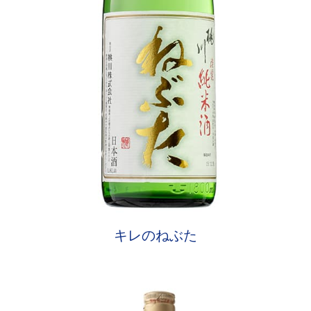
キレのねぶた