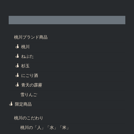
桃川ブランド商品
桃川
ねぶた
杉玉
にごり酒
青天の霹靂
雪りんご
限定商品
桃川のこだわり
桃川の「人」「水」「米」