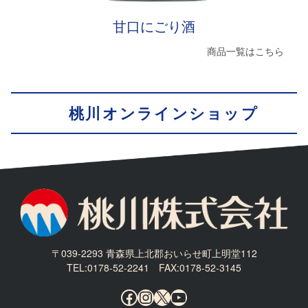
甘口にごり酒
商品一覧はこちら
桃川オンラインショップ
〒039-2293 青森県上北郡おいらせ町上明堂112
TEL:0178-52-2241 FAX:0178-52-3145
Facebook
Instagram
X
YouTube