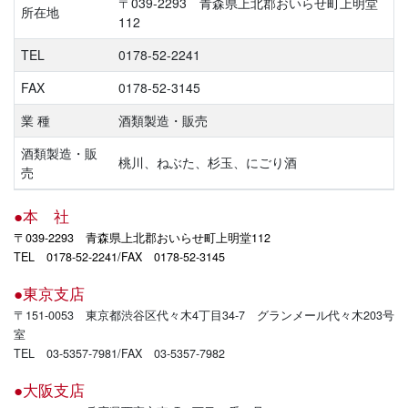
〒039-2293 青森県上北郡おいらせ町上明堂
所在地
112
TEL
0178-52-2241
FAX
0178-52-3145
業 種
酒類製造・販売
酒類製造・販
桃川、ねぶた、杉玉、にごり酒
売
●本 社
〒039-2293 青森県上北郡おいらせ町上明堂112
TEL 0178-52-2241/FAX 0178-52-3145
●東京支店
〒151-0053 東京都渋谷区代々木4丁目34-7 グランメール代々木203号
室
TEL 03-5357-7981/FAX 03-5357-7982
●大阪支店