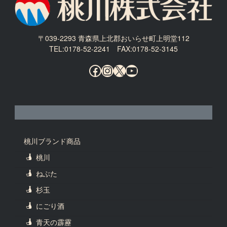
〒039-2293 青森県上北郡おいらせ町上明堂112
TEL:0178-52-2241 FAX:0178-52-3145
Facebook
Instagram
X
YouTube
桃川ブランド商品
桃川
ねぶた
杉玉
にごり酒
青天の霹靂