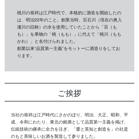
桃川の発祥は江戸時代で、本格的に酒造を開始したの
は、明治22年のこと。創業当時、百石川（現在の奥入
瀬川の旧称）の水を使用していたことから「百（も
も）」を果物の「桃（もも）」に代えて「桃川（もも
かわ）」と名付けられました。
創業以来“品質第一主義”をモットーに酒造りをしてお
ります。
ご挨拶
当社の発祥は江戸時代にさかのぼり、明治、大正、昭和、平
成、令和にわたり、東北の銘酒として品質第一主義を掲げ、
伝統技術の継承に全力を注ぎ、「愛と英知と創造を」の社是
のもと美味しいお酒を製造して参りました。