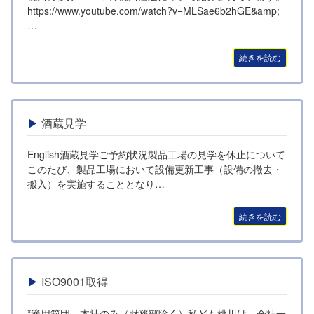
https://www.youtube.com/watch?v=MLSae6b2hGE&amp;
…
続きを読む
酒蔵見学
English酒蔵見学ご予約状況製品工場の見学を休止について
このたび、製品工場において設備更新工事（設備の撤去・
搬入）を実施することとなり…
続きを読む
ISO9001取得
*適用範囲 本社のみ（財務部除く）私ども桃川は、全社一