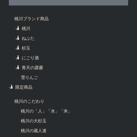
桃川ブランド商品
桃川
ねぶた
杉玉
にごり酒
青天の霹靂
雪りんご
限定商品
桃川のこだわり
桃川の「人」「水」「米」
桃川の大杉玉
桃川の蔵人達