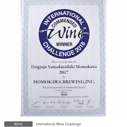
International Wine Challenge
鑑評会