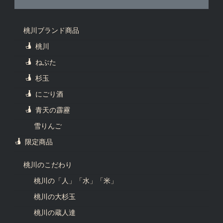
桃川ブランド商品
桃川
ねぶた
杉玉
にごり酒
青天の霹靂
雪りんご
限定商品
桃川のこだわり
桃川の「人」「水」「米」
桃川の大杉玉
桃川の蔵人達