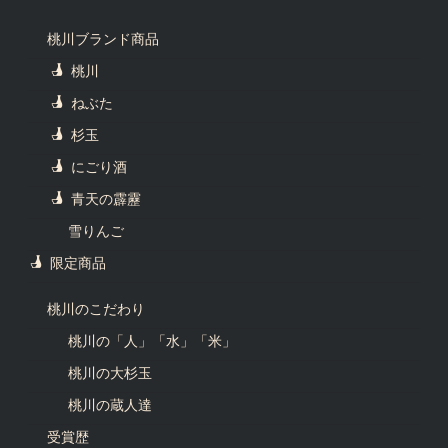
桃川ブランド商品
桃川
ねぶた
杉玉
にごり酒
青天の霹靂
雪りんご
限定商品
桃川のこだわり
桃川の「人」「水」「米」
桃川の大杉玉
桃川の蔵人達
受賞歴