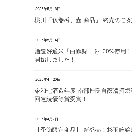
2026年5月18日
桃川「仮巻樽、壺 商品」 終売のご
2026年5月14日
酒造好適米「白鶴錦」を100%使用！
開始しました！
2026年4月20日
令和七酒造年度 南部杜氏自醸清酒鑑
回連続優等賞受賞！
2026年4月7日
【季節限定商品】 新発売！杉玉吟醸純米