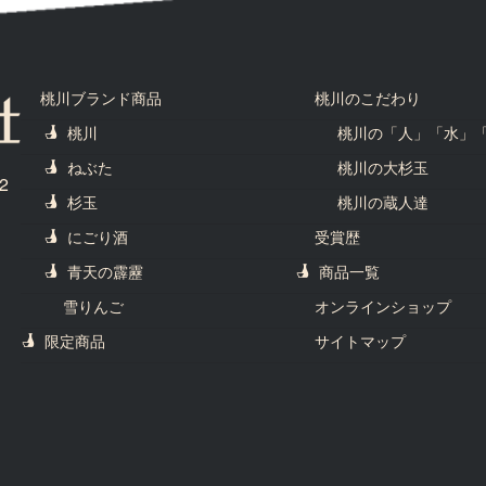
桃川ブランド商品
桃川のこだわり
桃川
桃川の「人」「水」
ねぶた
桃川の大杉玉
2
杉玉
桃川の蔵人達
にごり酒
受賞歴
青天の霹靂
商品一覧
雪りんご
オンラインショップ
限定商品
サイトマップ