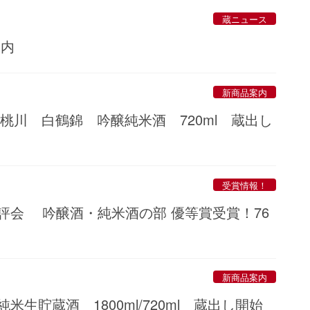
蔵ニュース
案内
新商品案内
桃川 白鶴錦 吟醸純米酒 720ml 蔵出し
受賞情報！
評会 吟醸酒・純米酒の部 優等賞受賞！76
新商品案内
生貯蔵酒 1800ml/720ml 蔵出し開始