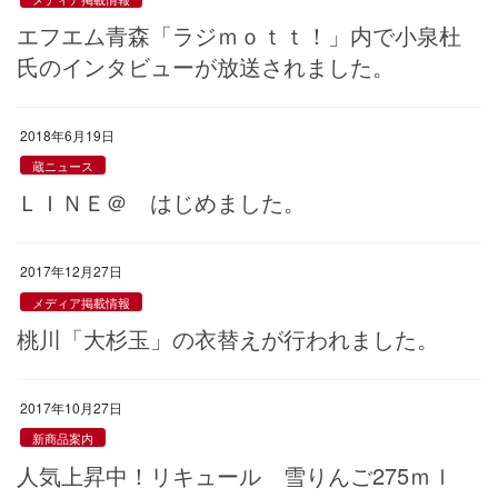
エフエム青森「ラジｍｏｔｔ！」内で小泉杜
氏のインタビューが放送されました。
2018年6月19日
蔵ニュース
ＬＩＮＥ＠ はじめました。
2017年12月27日
メディア掲載情報
桃川「大杉玉」の衣替えが行われました。
2017年10月27日
新商品案内
人気上昇中！リキュール 雪りんご275ｍｌ