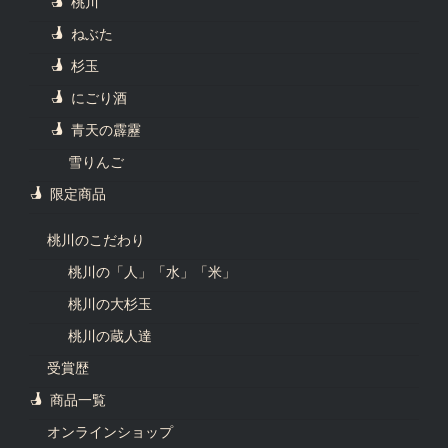
桃川
ねぶた
杉玉
にごり酒
青天の霹靂
雪りんご
限定商品
桃川のこだわり
桃川の「人」「水」「米」
桃川の大杉玉
桃川の蔵人達
受賞歴
商品一覧
オンラインショップ