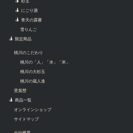
杉玉
にごり酒
青天の霹靂
雪りんご
限定商品
桃川のこだわり
桃川の「人」「水」「米」
桃川の大杉玉
桃川の蔵人達
受賞歴
商品一覧
オンラインショップ
サイトマップ
会社概要