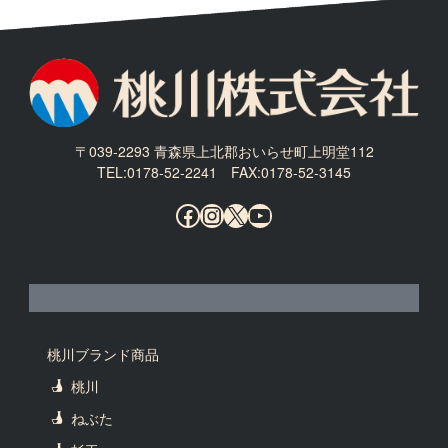
〒039-2293 青森県上北郡おいらせ町上明堂112
TEL:0178-52-2241 FAX:0178-52-3145
Facebook
Instagram
X
YouTube
桃川ブランド商品
桃川
ねぶた