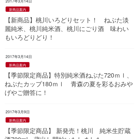
2017年3月14日
新商品案内
【新商品】桃川いろどりセット！ ねぶた淡
麗純米、桃川純米酒、桃川にごり酒 味わい
もいろどりどり！
2017年3月14日
新商品案内
【季節限定商品】特別純米酒ねぶた720ｍｌ、
ねぶたカップ180ｍｌ 青森の夏を彩るおみや
げやご贈答に！
2017年3月9日
新商品案内
【季節限定商品】 新発売！桃川 純米生貯蔵