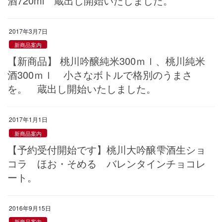
酒720ml 蔵出し開始いたしました。
2017年3月7日
新商品案内
【新商品】 桃川吟醸純米300ｍｌ、桃川純米
酒300ｍｌ 小さなボトルで格別のうまさ
を。 蔵出し開始いたしました。
2017年1月1日
新商品案内
【予約受付開始です】桃川大吟醸雫酒生ショ
コラ ほお・そめる バレンタインチョコレ
ート。
2016年9月15日
新商品案内