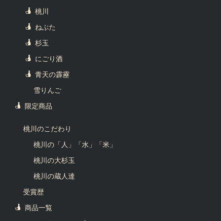
桃川
ねぶた
杉玉
にごり酒
青天の霹靂
雪りんご
限定商品
桃川のこだわり
桃川の「人」「水」「米」
桃川の大杉玉
桃川の蔵人達
受賞歴
商品一覧