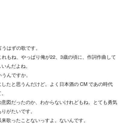
言うはずの歌です。
これもね、やっぱり俺が22、3歳の頃に、作詞作曲して
しいんだよね。
いうんですか。
したと思うんだけど。よく日本酒の CM であの時代
て。
の意図だったのか、わからないけれどもね。とても勇気
ありがたいです。
以来歌ったことないっすよ。ないんです。