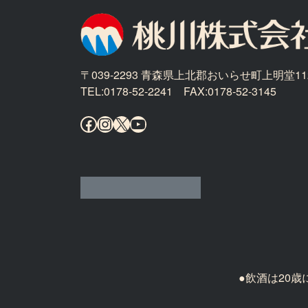
〒039-2293 青森県上北郡おいらせ町上明堂11
TEL:0178-52-2241 FAX:0178-52-3145
Facebook
Instagram
X
YouTube
●飲酒は20