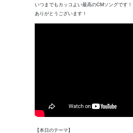
いつまでもカッコよい最高のCMソングです！
ありがとうございます！
【本日のテーマ】