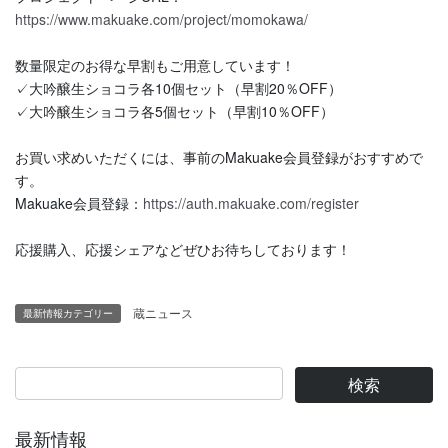
https://www.makuake.com/project/momokawa/
数量限定のお得な早割もご用意しています！
✓大吟醸生ショコラ各10個セット（早割20％OFF）
✓大吟醸生ショコラ各5個セット（早割10％OFF）
お買い求めいただくには、事前のMakuake会員登録がおすすめで
す。
Makuake会員登録：
https://auth.makuake.com/register
応援購入、応援シェアなどぜひお待ちしております！
蔵ニュース
最新情報カテゴリー
最新情報