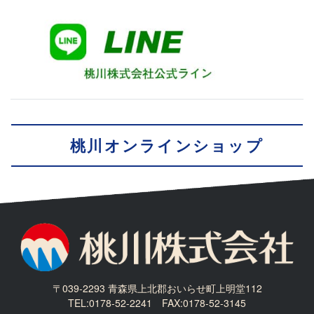
桃川オンラインショップ
〒039-2293 青森県上北郡おいらせ町上明堂112
TEL:0178-52-2241 FAX:0178-52-3145