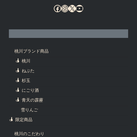
Facebook
Instagram
X
YouTube
桃川ブランド商品
桃川
ねぶた
杉玉
にごり酒
青天の霹靂
雪りんご
限定商品
桃川のこだわり