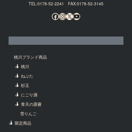
TEL:0178-52-2241 FAX:0178-52-3145
Facebook
Instagram
X
YouTube
桃川ブランド商品
桃川
ねぶた
杉玉
にごり酒
青天の霹靂
雪りんご
限定商品