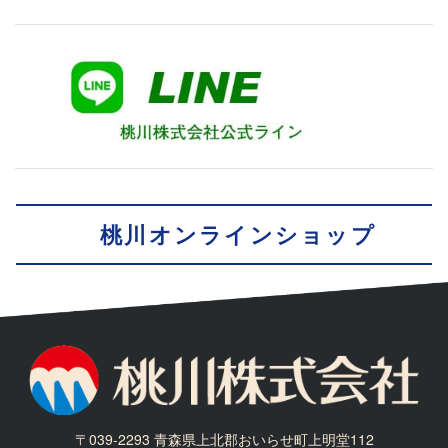
桃川オンラインショップ
〒039-2293 青森県上北郡おいらせ町上明堂112