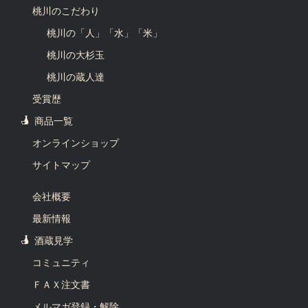
桃川のこだわり
桃川の「人」「水」「米」
桃川の大杉玉
桃川の蔵人達
受賞歴
商品一覧
オンラインショップ
サイトマップ
会社概要
最新情報
酒蔵見学
コミュニティ
ＦＡＸ注文書
メルマガ登録・解除