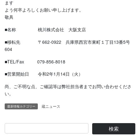
ます
よう何卒よろしくお願い申し上げます。
敬具
■名称 桃川株式会社 大阪支店
■移転先 〒662-0922 兵庫県西宮市東町１丁目13番5号
604
■TEL/Fax 079-856-8018
■営業開始日 令和2年1月14日（火）
尚、ご不明な点、ご確認等は弊社担当者までお問い合わせくださ
い。
蔵ニュース
最新情報カテゴリー