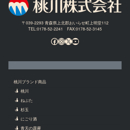
〒039-2293 青森県上北郡おいらせ町上明堂112
TEL:0178-52-2241 FAX:0178-52-3145
Facebook
Instagram
X
YouTube
桃川ブランド商品
桃川
ねぶた
杉玉
にごり酒
青天の霹靂