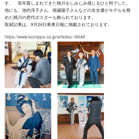
す。 長年親しまれてきた桃川をしみじみ感じるひと時でした。
他にも、池内淳子さん、堀越陽子さんなどの名女優がモデルを務
めた桃川の歴代ポスターも飾られております。
取材記事は、9月24日東奥日報に掲載されております。
https://www.toonippo.co.jp/articles/-/9048