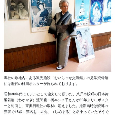
当社の敷地内にある観光施設「おいらっせ交流館」の見学資料館
には歴代の桃川ポスターが飾られております。
昭和30年代にモデルとして協力して頂いた、八戸市鮫町の日本舞
踊若柳（わかやぎ）流師範・橋本シメ子さんが62年ぶりにポスタ
ーと対面し、東奥日報社の取材に応えました。撮影当時は鮫町の
芸者で18歳、芸名を「〆丸」（しめまる）と名乗っていたそうで