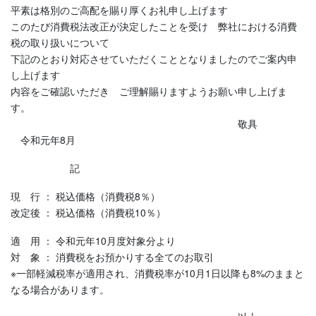
平素は格別のご高配を賜り厚くお礼申し上げます
このたび消費税法改正が決定したことを受け 弊社における消費
税の取り扱いについて
下記のとおり対応させていただくこととなりましたのでご案内申
し上げます
内容をご確認いただき ご理解賜りますようお願い申し上げま
す。
敬具
令和元年8月
記
現 行 ： 税込価格（消費税8％）
改定後 ： 税込価格（消費税10％）
適 用 ： 令和元年10月度対象分より
対 象 ： 消費税をお預かりする全てのお取引
※一部軽減税率が適用され、消費税率が10月1日以降も8%のままと
なる場合があります。