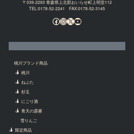
〒039-2293 青森県上北郡おいらせ町上明堂112
TEL:0178-52-2241 FAX:0178-52-3145
Facebook
Instagram
X
YouTube
桃川ブランド商品
桃川
ねぶた
杉玉
にごり酒
青天の霹靂
雪りんご
限定商品