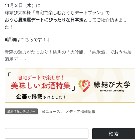
11月３日（水）に
縁結び大学様「自宅で楽しむおうちデートプラン」で
おうち居酒屋デートにぴったりな日本酒
としてご紹介頂きまし
た！
■詳細はこちらです！↓
青森の魅力がたっぷり！桃川の「大吟醸」「純米酒」でおうち居
酒屋デート
蔵ニュース
、
メディア掲載情報
最新情報カテゴリー