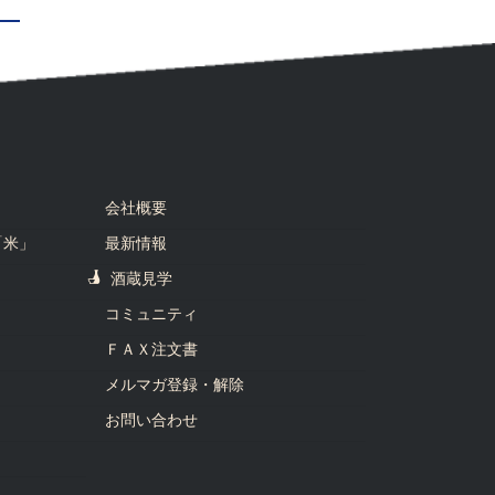
会社概要
「米」
最新情報
酒蔵見学
コミュニティ
ＦＡＸ注文書
メルマガ登録・解除
お問い合わせ