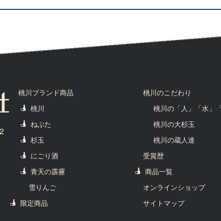
桃川ブランド商品
桃川のこだわり
桃川
桃川の「人」「水」
ねぶた
桃川の大杉玉
2
杉玉
桃川の蔵人達
にごり酒
受賞歴
青天の霹靂
商品一覧
雪りんご
オンラインショップ
限定商品
サイトマップ