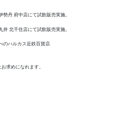
限定商品
）伊勢丹 府中店にて試飲販売実施。
）丸井 北千住店にて試飲販売実施。
あべのハルカス近鉄百貨店
上お求めになれます。