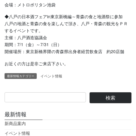
会場：メトロポリタン池袋
◆八戸の日本酒フェアin東京新橋編～青森の食と地酒祭に参加
八戸の地酒と青森の食を楽しんで頂き、八戸・青森の観光をＰＲ
するイベントです。
主催：八戸酒造協議会
期間：7/1（金）～7/31（日）
開催場所：東京新橋界隈の青森県出身者経営飲食店 約20店舗
お近くの方は是非ご来店下さい。
イベント情報
最新情報カテゴリー
最新情報
新商品案内
イベント情報