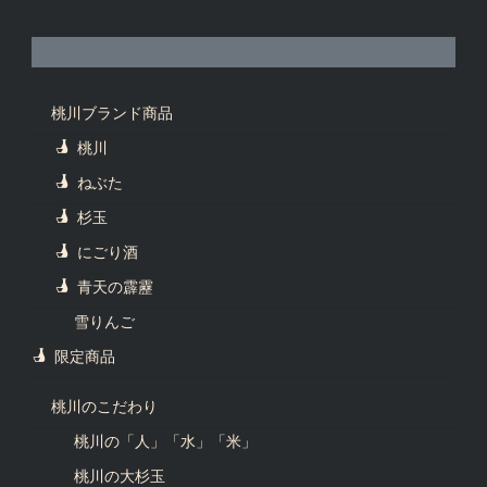
桃川ブランド商品
桃川
ねぶた
杉玉
にごり酒
青天の霹靂
雪りんご
限定商品
桃川のこだわり
桃川の「人」「水」「米」
桃川の大杉玉