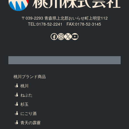
〒039-2293 青森県上北郡おいらせ町上明堂112
TEL:0178-52-2241 FAX:0178-52-3145
Facebook
Instagram
X
YouTube
桃川ブランド商品
桃川
ねぶた
杉玉
にごり酒
青天の霹靂