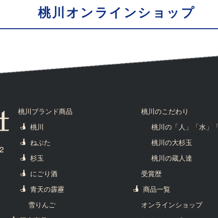
桃川オンラインショップ
桃川ブランド商品
桃川のこだわり
桃川
桃川の「人」「水」
ねぶた
桃川の大杉玉
2
杉玉
桃川の蔵人達
にごり酒
受賞歴
青天の霹靂
商品一覧
雪りんご
オンラインショップ