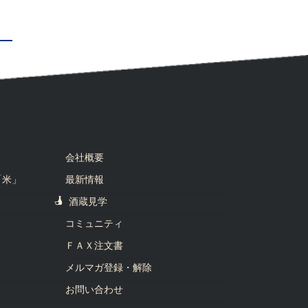
会社概要
「米」
最新情報
酒蔵見学
コミュニティ
ＦＡＸ注文書
メルマガ登録・解除
お問い合わせ