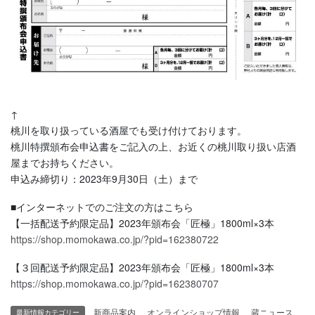
↑
桃川を取り扱っている酒屋でも受け付けております。
桃川特撰頒布会申込書をご記入の上、お近くの桃川取り扱い店酒
屋までお持ちください。
申込み締切り：2023年9月30日（土）まで
■インターネットでのご注文の方はこちら
【一括配送予約限定品】2023年頒布会「匠極」1800ml×3本
https://shop.momokawa.co.jp/?pid=162380722
【３回配送予約限定品】2023年頒布会「匠極」1800ml×3本
https://shop.momokawa.co.jp/?pid=162380707
新商品案内
、
オンラインショップ情報
、
蔵ニュース
最新情報カテゴリー