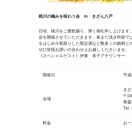
桃川の極みを味わう会 in きざん八戸
日頃、桃川をご愛飲賜り、厚く御礼申し上げます
会を開催させていただきます。春まだ浅き時節で
をはじめ斗瓶取りした限定酒など数多くの銘柄と
ぜひ皆様お誘いの合わせ上お越しくださいませ。
《スペシャルゲスト》伊東 幸子アナウンサー
開催日
平成
きざ
〒03
会場
青森
Tel
料金
お一