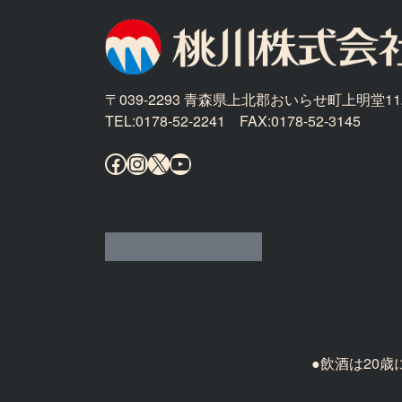
〒039-2293 青森県上北郡おいらせ町上明堂11
TEL:0178-52-2241 FAX:0178-52-3145
Facebook
Instagram
X
YouTube
●飲酒は20