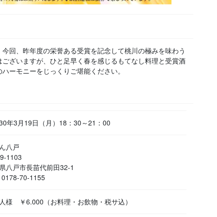
。今回、昨年度の栄誉ある受賞を記念して桃川の極みを味わう
はございますが、ひと足早く春を感じるもてなし料理と受賞酒
のハーモニーをじっくりご堪能ください。
30年3月19日（月）18：30～21：00
ん八戸
9-1103
県八戸市長苗代前田32-1
：0178-70-1155
人様 ￥6.000（お料理・お飲物・税サ込）