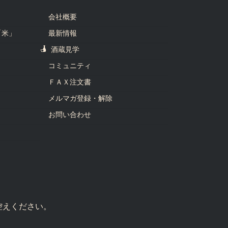
会社概要
「米」
最新情報
酒蔵見学
コミュニティ
ＦＡＸ注文書
メルマガ登録・解除
お問い合わせ
控えください。