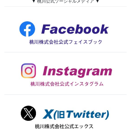
▼ 桃川公式ソーシャルメディア ▼