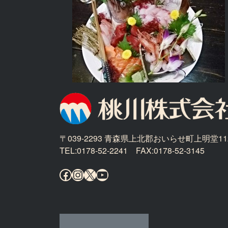
〒039-2293 青森県上北郡おいらせ町上明堂11
TEL:0178-52-2241 FAX:0178-52-3145
Facebook
Instagram
X
YouTube