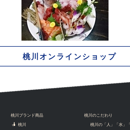
桃川オンラインショップ
桃川ブランド商品
桃川のこだわり
桃川
桃川の「人」「水」