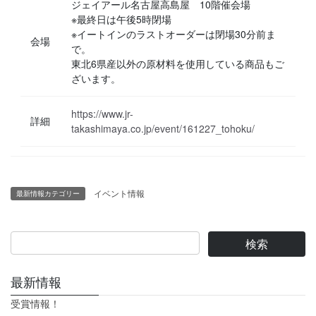
ジェイアール名古屋高島屋 10階催会場
※最終日は午後5時閉場
※イートインのラストオーダーは閉場30分前ま
会場
で。
東北6県産以外の原材料を使用している商品もご
ざいます。
https://www.jr-
詳細
takashimaya.co.jp/event/161227_tohoku/
イベント情報
最新情報カテゴリー
最新情報
受賞情報！