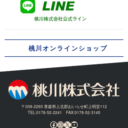
桃川オンラインショップ
〒039-2293 青森県上北郡おいらせ町上明堂112
TEL:0178-52-2241 FAX:0178-52-3145
Facebook
Instagram
X
YouTube