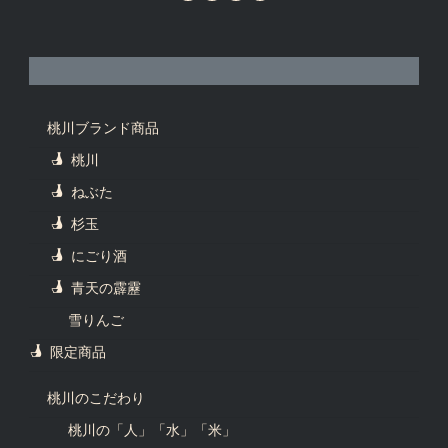
桃川ブランド商品
桃川
ねぶた
杉玉
にごり酒
青天の霹靂
雪りんご
限定商品
桃川のこだわり
桃川の「人」「水」「米」