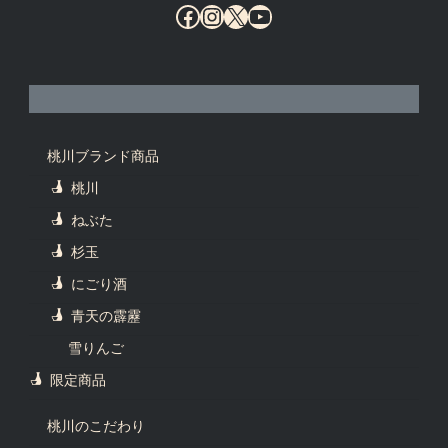
Facebook
Instagram
X
YouTube
桃川ブランド商品
桃川
ねぶた
杉玉
にごり酒
青天の霹靂
雪りんご
限定商品
桃川のこだわり