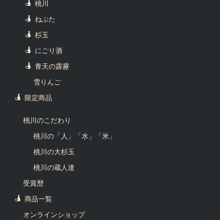
桃川
ねぶた
杉玉
にごり酒
青天の霹靂
雪りんご
限定商品
桃川のこだわり
桃川の「人」「水」「米」
桃川の大杉玉
桃川の蔵人達
受賞歴
商品一覧
オンラインショップ