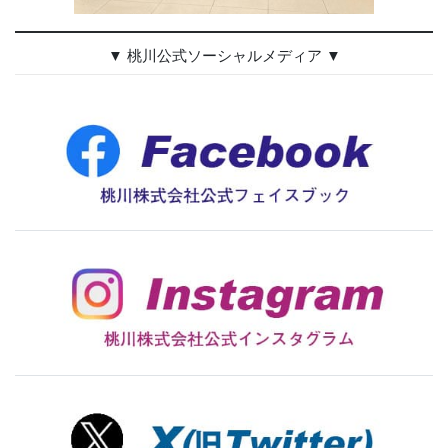
▼ 桃川公式ソーシャルメディア ▼