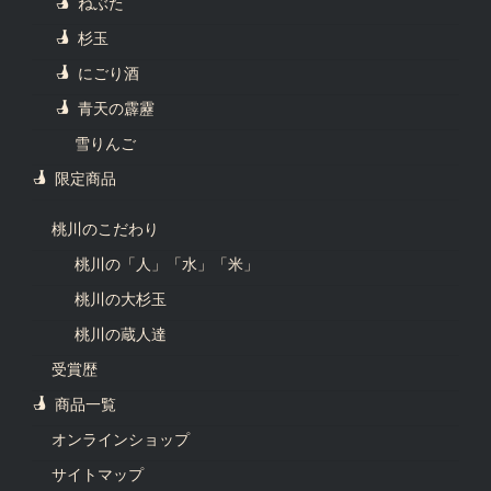
ねぶた
杉玉
にごり酒
青天の霹靂
雪りんご
限定商品
桃川のこだわり
桃川の「人」「水」「米」
桃川の大杉玉
桃川の蔵人達
受賞歴
商品一覧
オンラインショップ
サイトマップ