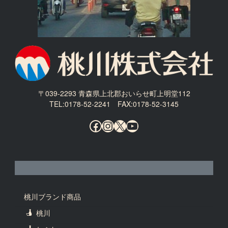
〒039-2293 青森県上北郡おいらせ町上明堂112
TEL:0178-52-2241 FAX:0178-52-3145
Facebook
Instagram
X
YouTube
桃川ブランド商品
桃川