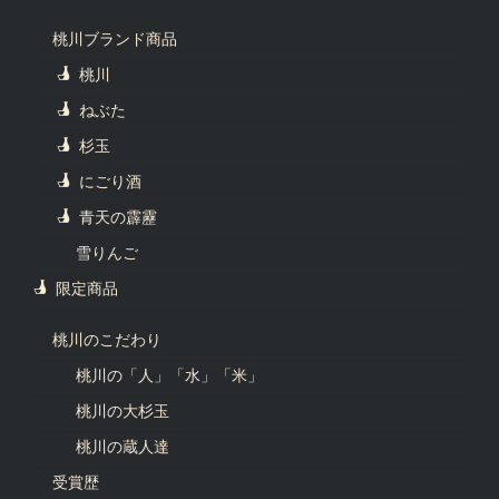
桃川ブランド商品
桃川
ねぶた
杉玉
にごり酒
青天の霹靂
雪りんご
限定商品
桃川のこだわり
桃川の「人」「水」「米」
桃川の大杉玉
桃川の蔵人達
受賞歴