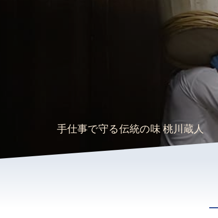
手仕事で守る伝統の味 桃川蔵人