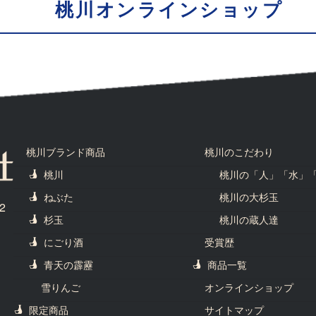
桃川オンラインショップ
桃川ブランド商品
桃川のこだわり
桃川
桃川の「人」「水」
ねぶた
桃川の大杉玉
2
杉玉
桃川の蔵人達
にごり酒
受賞歴
青天の霹靂
商品一覧
雪りんご
オンラインショップ
限定商品
サイトマップ