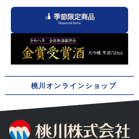
季節限定商品
Seasonal items
桃川オンラインショップ