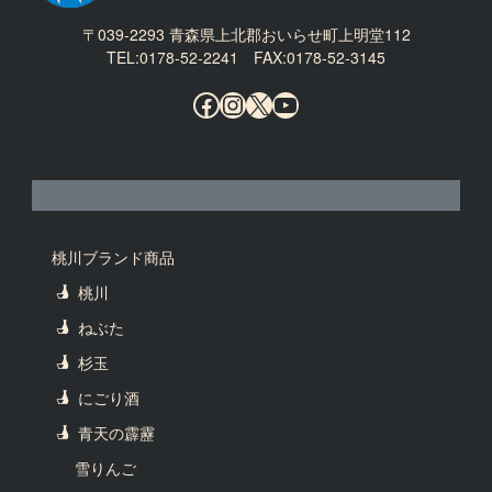
〒039-2293 青森県上北郡おいらせ町上明堂112
TEL:0178-52-2241 FAX:0178-52-3145
Facebook
Instagram
X
YouTube
桃川ブランド商品
桃川
ねぶた
杉玉
にごり酒
青天の霹靂
雪りんご