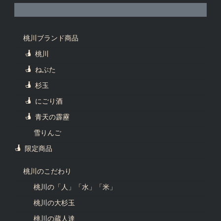
桃川ブランド商品
桃川
ねぶた
杉玉
にごり酒
青天の霹靂
雪りんご
限定商品
桃川のこだわり
桃川の「人」「水」「米」
桃川の大杉玉
桃川の蔵人達