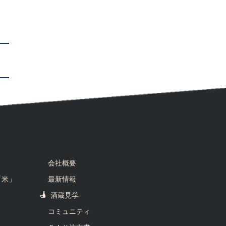
会社概要
「米」
最新情報
酒蔵見学
コミュニティ