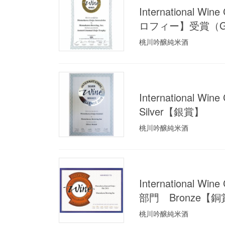
International
ロフィー】受賞（G
桃川吟醸純米酒
International 
Silver【銀賞】
桃川吟醸純米酒
International
部門 Bronze【
桃川吟醸純米酒