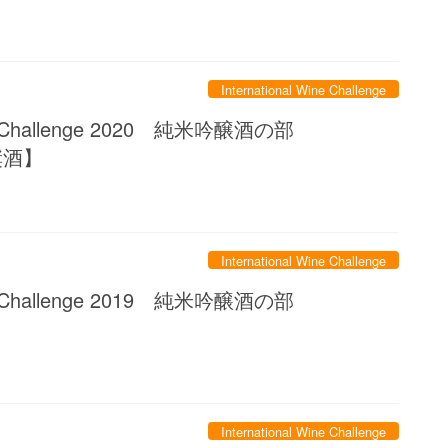
限定商品
International Wine Challenge
Wine Challenge 2020 純米吟醸酒の部
奨酒】
International Wine Challenge
Wine Challenge 2019 純米吟醸酒の部
International Wine Challenge