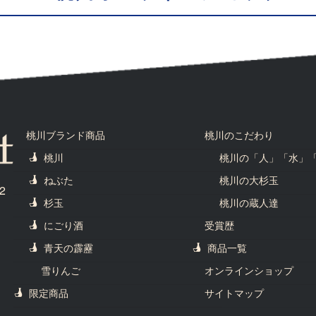
桃川ブランド商品
桃川のこだわり
桃川
桃川の「人」「水」
ねぶた
桃川の大杉玉
2
杉玉
桃川の蔵人達
にごり酒
受賞歴
青天の霹靂
商品一覧
雪りんご
オンラインショップ
限定商品
サイトマップ