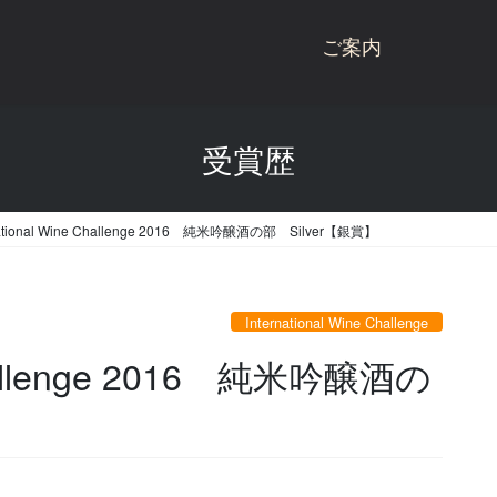
ご案内
桃川ブランド商品
受賞歴
商品一覧
桃川
桃川のこだわり
ねぶた
national Wine Challenge 2016 純米吟醸酒の部 Silver【銀賞】
受賞歴
杉玉
会社概要
にごり酒
International Wine Challenge
酒蔵見学
雪りんご
 Challenge 2016 純米吟醸酒の
お問い合わせ
リキュール
青天の霹靂