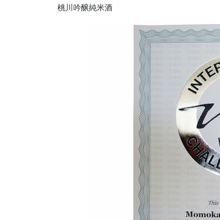
桃川吟醸純米酒