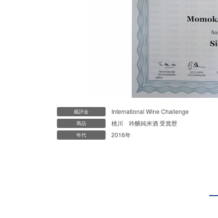
International Wine Challenge
鑑評会
桃川 吟醸純米酒 受賞歴
商品
2016年
年代