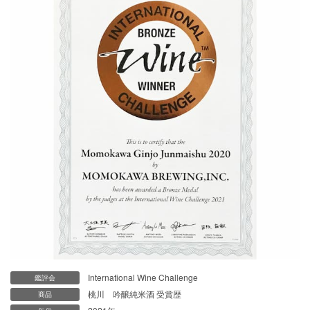
International Wine Challenge
鑑評会
桃川 吟醸純米酒 受賞歴
商品