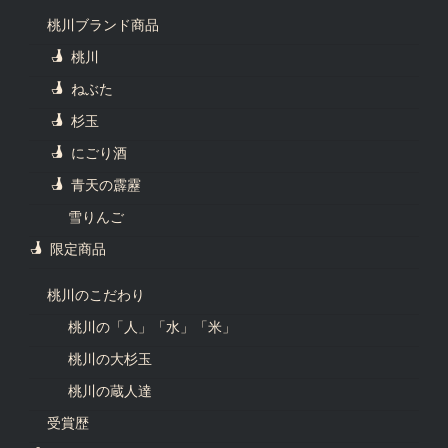
桃川ブランド商品
桃川
ねぶた
杉玉
にごり酒
青天の霹靂
雪りんご
限定商品
桃川のこだわり
桃川の「人」「水」「米」
桃川の大杉玉
桃川の蔵人達
受賞歴