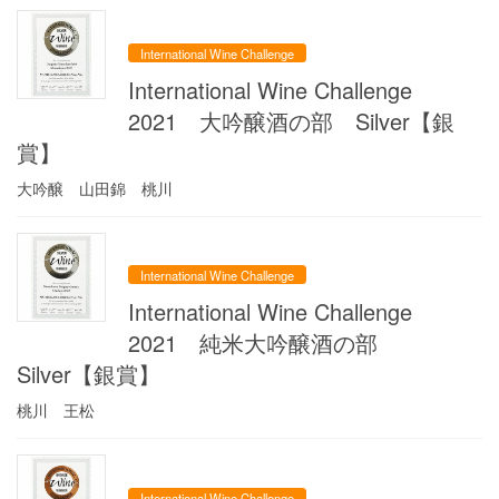
International Wine Challenge
International Wine Challenge
2021 大吟醸酒の部 Silver【銀
賞】
大吟醸 山田錦 桃川
International Wine Challenge
International Wine Challenge
2021 純米大吟醸酒の部
Silver【銀賞】
桃川 王松
International Wine Challenge