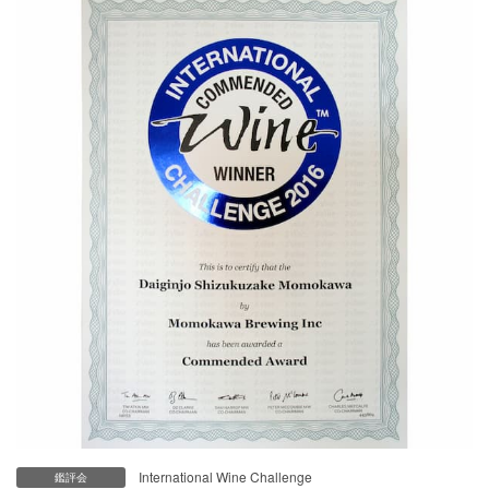
International Wine Challenge
鑑評会