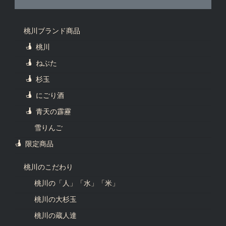
桃川ブランド商品
桃川
ねぶた
杉玉
にごり酒
青天の霹靂
雪りんご
限定商品
桃川のこだわり
桃川の「人」「水」「米」
桃川の大杉玉
桃川の蔵人達