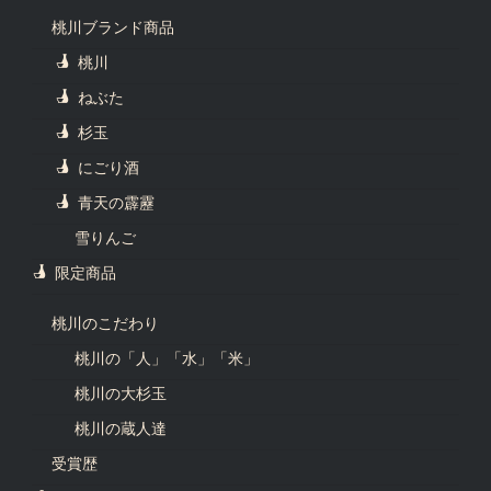
桃川ブランド商品
桃川
ねぶた
杉玉
にごり酒
青天の霹靂
雪りんご
限定商品
桃川のこだわり
桃川の「人」「水」「米」
桃川の大杉玉
桃川の蔵人達
受賞歴