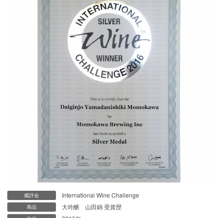
International Wine Challenge
鑑評会
大吟醸 山田錦 受賞歴
商品