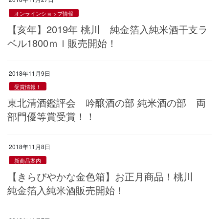
オンラインショップ情報
【亥年】2019年 桃川 純金箔入純米酒干支ラ
ベル1800ｍｌ販売開始！
2018年11月9日
受賞情報！
東北清酒鑑評会 吟醸酒の部 純米酒の部 両
部門優等賞受賞！！
2018年11月8日
新商品案内
【きらびやかな金色箱】お正月商品！桃川
純金箔入純米酒販売開始！