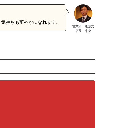
！気持ちも華やかになれます。
営業部 東京支
店長 小泉