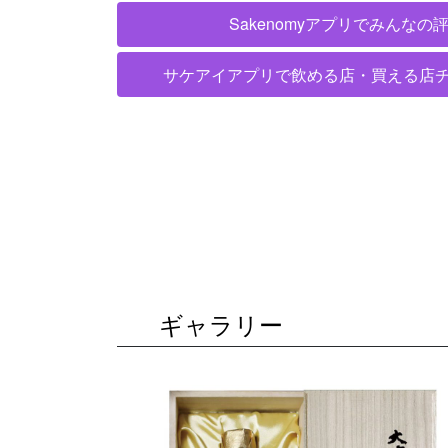
Sakenomyアプリでみんな
サケアイアプリで飲める店・買える店
ギャラリー