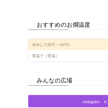
おすすめのお燗温度
冷やして(5℃～10℃)
室温で（常温）
みんなの広場
Instagram 