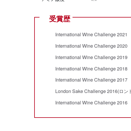
受賞歴
International Wine Challen
International Wine Challen
International Wine Challen
International Wine Challen
International Wine Challen
London Sake Challenge 2
International Wine Challen