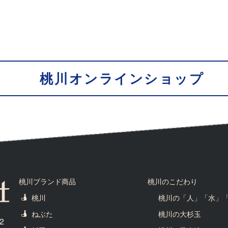
桃川オンラインショップ
桃川ブランド商品
桃川のこだわり
桃川
桃川の「人」「水」
ねぶた
桃川の大杉玉
2