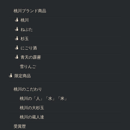
桃川ブランド商品
桃川
ねぶた
杉玉
にごり酒
青天の霹靂
雪りんご
限定商品
桃川のこだわり
桃川の「人」「水」「米」
桃川の大杉玉
桃川の蔵人達
受賞歴