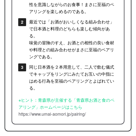
性を意識しながらのお食事！まさに至福のペ
アリングを楽しめるのである。
最近では「お酒がおいしくなる組み合わせ」
で日本酒と料理のどちらも楽しむ傾向があ
る。
味覚の冒険のすえ、お酒との相性の良い食材
や料理との組み合わせがまさに至福のペアリ
ングである。
同じ日本酒を２本用意して、二人で飲む儀式
でキャップをリングにみたてお互いの中指に
はめる行為を至福のペアリングとよばれてい
る。
※ヒント：青森県が主催する「青森県お酒と食のペ
アリング」ホームページはこちら
https://www.umai-aomori.jp/pairing/