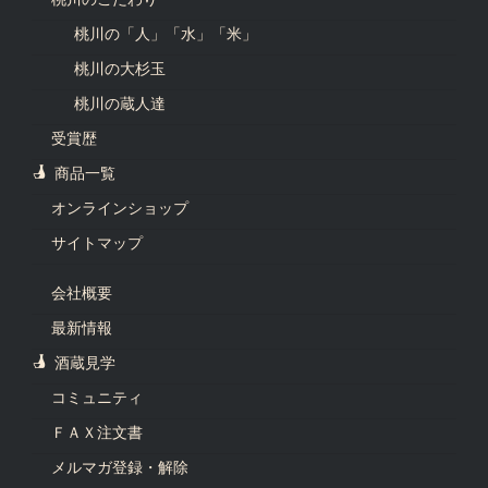
桃川の「人」「水」「米」
桃川の大杉玉
桃川の蔵人達
受賞歴
商品一覧
オンラインショップ
サイトマップ
会社概要
最新情報
酒蔵見学
コミュニティ
ＦＡＸ注文書
メルマガ登録・解除