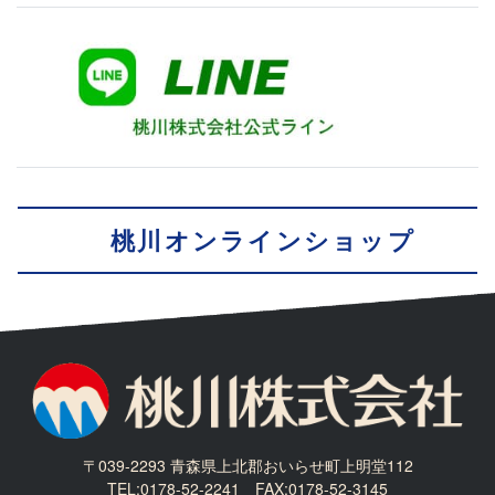
桃川オンラインショップ
〒039-2293 青森県上北郡おいらせ町上明堂112
TEL:0178-52-2241 FAX:0178-52-3145